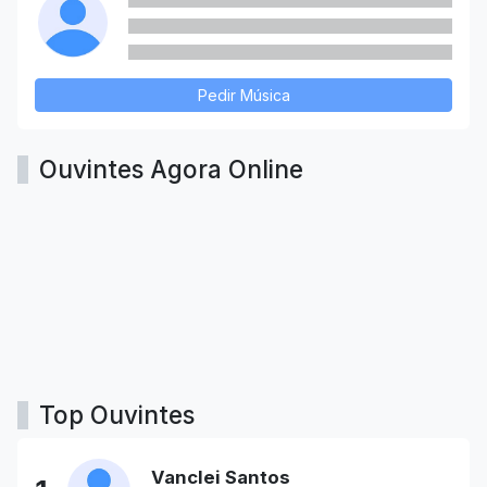
Pedir Música
Ouvintes Agora Online
Top Ouvintes
Vanclei Santos