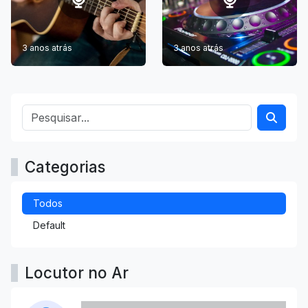
3 anos atrás
3 anos atrás
Categorias
Todos
Default
Locutor no Ar