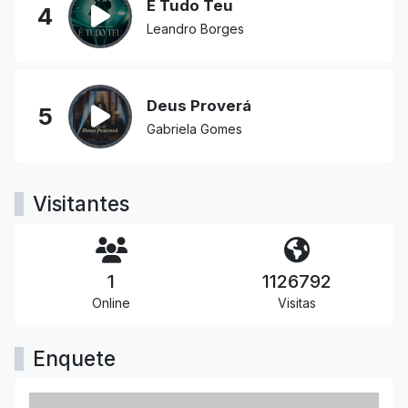
É Tudo Teu
4
Leandro Borges
Deus Proverá
5
Gabriela Gomes
Visitantes
1
1126792
Online
Visitas
Enquete