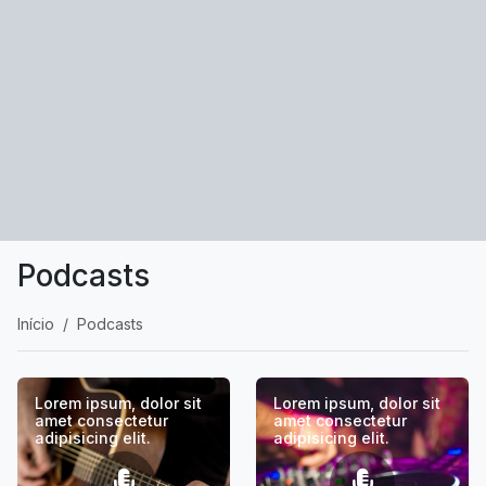
Podcasts
Início
Podcasts
Lorem ipsum, dolor sit
Lorem ipsum, dolor sit
amet consectetur
amet consectetur
adipisicing elit.
adipisicing elit.